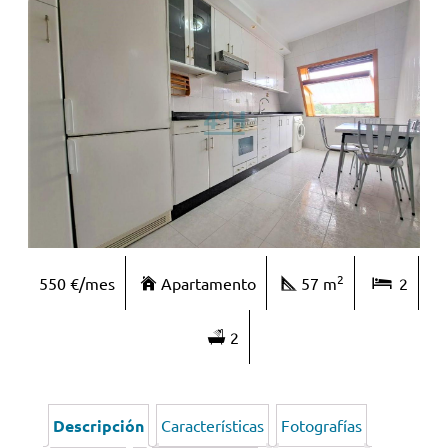
2
550 €/mes
Apartamento
57 m
2
2
Descripción
Características
Fotografías