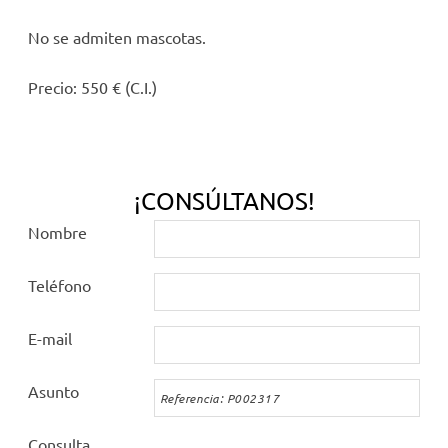
No se admiten mascotas.
Precio: 550 € (C.I.)
¡CONSÚLTANOS!
Nombre
Teléfono
E-mail
Asunto
Consulta