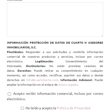
INFORMACIÓN PROTECCIÓN DE DATOS DE CUARTO H ASESORES
INMOBILIARIOS, S.C.
Finalidades:
Responder a sus solicitudes y remitirle información
comercial de nuestros productos y servicios, incluso por correo
electrónico.
Legitimación:
Consentimiento del
interesado.
Destinatarios:
No están previstas cesiones de
datos.
Derechos:
Puede retirar su consentimiento en cualquier
momento, así como acceder, rectificar, suprimir sus datos y demás
derechos en
info@cuartohache.com
.
Información Adicional:
Puede
ampliar la información en el enlace de
Avisos Legales
.
Acepto recibir información comercial, incluso por correo
electrónico.
He leído y acepto la
Política de Privacidad