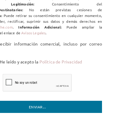
ico.
Legitimación:
Consentimiento del
estinatarios:
No están previstas cesiones de
s:
Puede retirar su consentimiento en cualquier momento,
er, rectificar, suprimir sus datos y demás derechos en
che.com
.
Información Adicional:
Puede ampliar la
el enlace de
Avisos Legales
.
cibir información comercial, incluso por correo
He leído y acepto la
Política de Privacidad