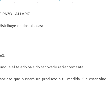
PAZÓ - ALLARIZ
distribuye en dos plantas:
m2.
unque el tejado ha sido renovado recientemente.
nciero que buscará un producto a tu medida. Sin estar vincu