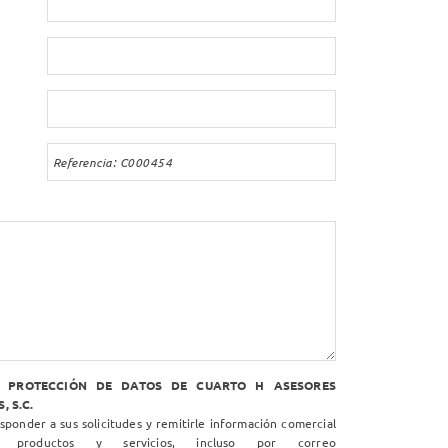
N PROTECCIÓN DE DATOS DE CUARTO H ASESORES
, S.C.
ponder a sus solicitudes y remitirle información comercial
 productos y servicios, incluso por correo