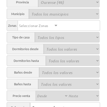
Provincia
Municipio
Zonas
Seleccionar Zonas
Tipo de casa
Dormitorios desde
Dormitorios hasta
Baños desde
Baños hasta
Precio venta