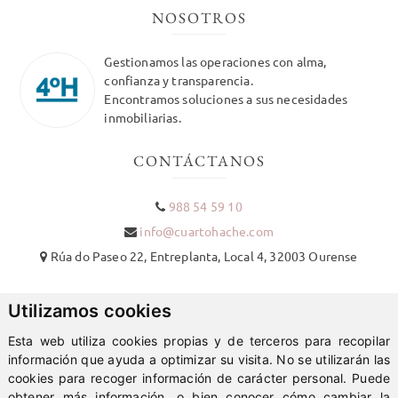
NOSOTROS
Gestionamos las operaciones con alma,
confianza y transparencia.
Encontramos soluciones a sus necesidades
inmobiliarias.
CONTÁCTANOS
988 54 59 10
info@cuartohache.com
Rúa do Paseo 22, Entreplanta, Local 4, 32003 Ourense
REDES SOCIALES
Utilizamos cookies
Esta web utiliza cookies propias y de terceros para recopilar
información que ayuda a optimizar su visita. No se utilizarán las
cookies para recoger información de carácter personal. Puede
obtener más información, o bien conocer cómo cambiar la