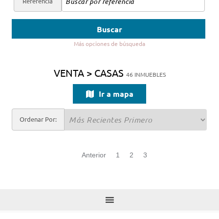
Referencia
Buscar
Más opciones de búsqueda
VENTA > CASAS
46 INMUEBLES
Ir a mapa
Ordenar Por:
Anterior
1
2
3