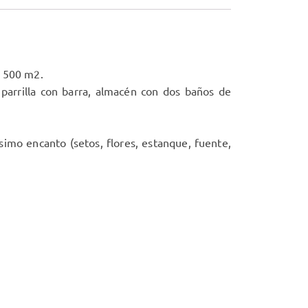
e 500 m2.
parrilla con barra, almacén con dos baños de
imo encanto (setos, flores, estanque, fuente,