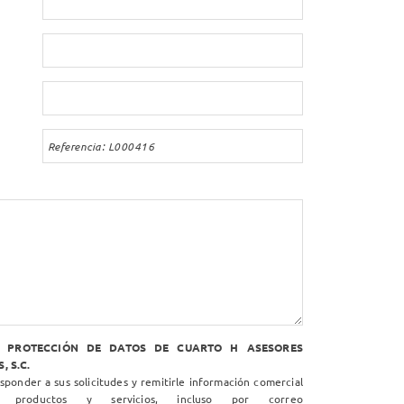
N PROTECCIÓN DE DATOS DE CUARTO H ASESORES
, S.C.
ponder a sus solicitudes y remitirle información comercial
 productos y servicios, incluso por correo