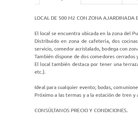
LOCAL DE 500 M2 CON ZONA AJARDINADA 
El local se encuentra ubicada en la zona del P
Distribuido en zona de cafetería, dos cocin
servicio, comedor acristalado, bodega con zon
También dispone de dos comedores cerrados 
El local también destaca por tener una terra
etc.).
Ideal para cualquier evento; bodas, comunion
Próximo a las termas y a la estación de tren y
CONSÚLTANOS PRECIO Y CONDICIONES.