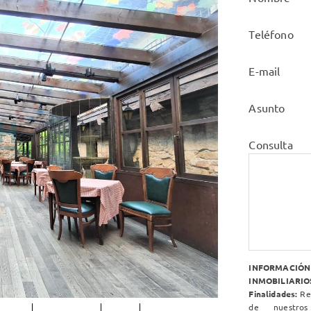
Teléfono
E-mail
Asunto
Consulta
INFORMACIÓ
INMOBILIARIOS
Finalidades:
Res
de nuestros