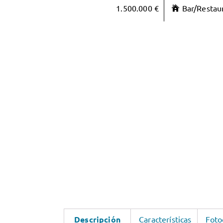
1.500.000 €
Bar/Restau
Descripción
Características
Foto