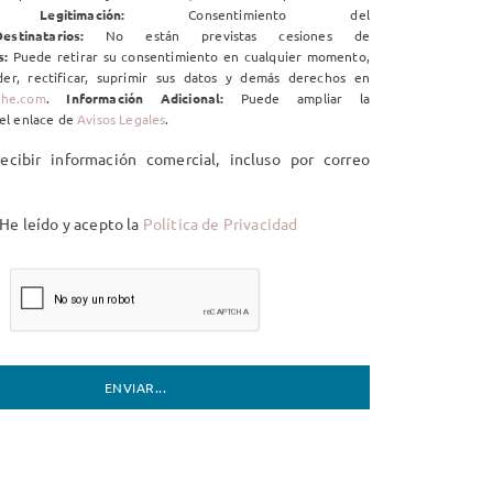
ico.
Legitimación:
Consentimiento del
estinatarios:
No están previstas cesiones de
s:
Puede retirar su consentimiento en cualquier momento,
er, rectificar, suprimir sus datos y demás derechos en
che.com
.
Información Adicional:
Puede ampliar la
el enlace de
Avisos Legales
.
cibir información comercial, incluso por correo
He leído y acepto la
Política de Privacidad