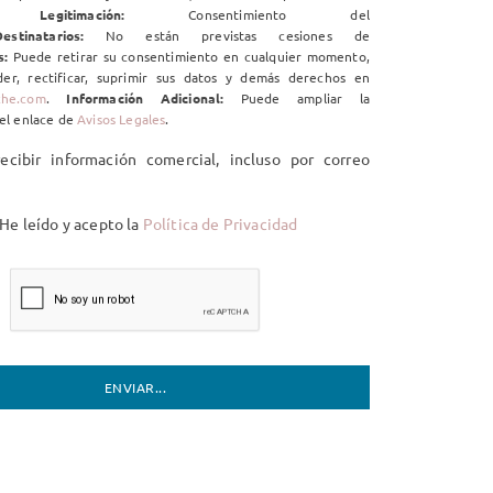
ico.
Legitimación:
Consentimiento del
estinatarios:
No están previstas cesiones de
s:
Puede retirar su consentimiento en cualquier momento,
er, rectificar, suprimir sus datos y demás derechos en
che.com
.
Información Adicional:
Puede ampliar la
el enlace de
Avisos Legales
.
cibir información comercial, incluso por correo
He leído y acepto la
Política de Privacidad