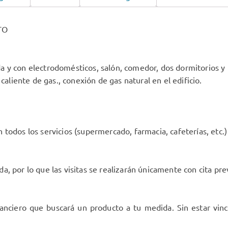
TO
a y con electrodomésticos, salón, comedor, dos dormitorios y
caliente de gas., conexión de gas natural en el edificio.
todos los servicios (supermercado, farmacia, cafeterías, etc.)
 por lo que las visitas se realizarán únicamente con cita prev
nciero que buscará un producto a tu medida. Sin estar vincu