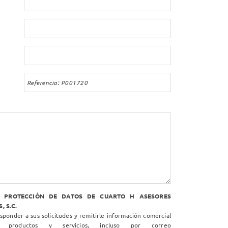
N PROTECCIÓN DE DATOS DE CUARTO H ASESORES
, S.C.
ponder a sus solicitudes y remitirle información comercial
 productos y servicios, incluso por correo