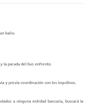
 un baño.
 y la parada del bus enfrente.
ia y previa coordinación con los inquilinos.
lados a ninguna entidad bancaria, buscará la