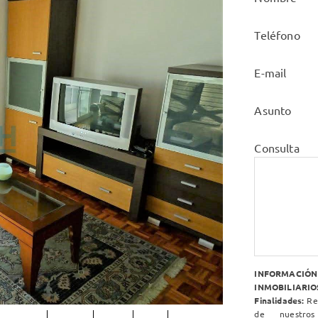
Teléfono
E-mail
Asunto
Consulta
INFORMACIÓ
INMOBILIARIOS
Finalidades:
Res
de nuestros