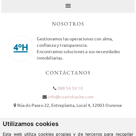
NOSOTROS
Gestionamos las operaciones con alma,
confianza y transparencia.
Encontramos soluciones a sus necesidades
inmobiliarias.
CONTÁCTANOS
988 54 59 10
info@cuartohache.com
Rúa do Paseo 22, Entreplanta, Local 4, 32003 Ourense
REDES SOCIALES
Utilizamos cookies
Esta web utiliza cookies propias y de terceros para recopilar