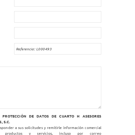
N PROTECCIÓN DE DATOS DE CUARTO H ASESORES
, S.C.
ponder a sus solicitudes y remitirle información comercial
 productos y servicios, incluso por correo