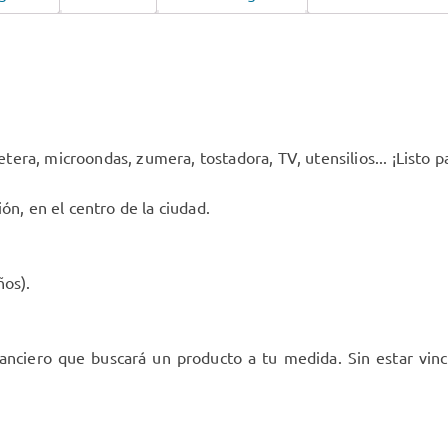
fetera, microondas, zumera, tostadora, TV, utensilios... ¡Listo 
ón, en el centro de la ciudad.
ños).
nciero que buscará un producto a tu medida. Sin estar vincu