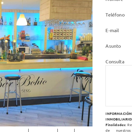
Teléfono
E-mail
Asunto
Consulta
INFORMACIÓ
INMOBILIARIOS
Finalidades:
Res
de nuestros