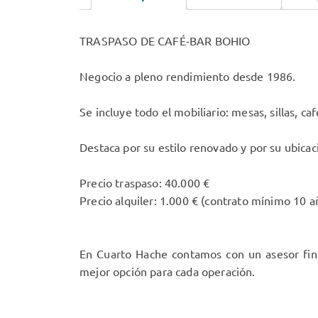
TRASPASO DE CAFÉ-BAR BOHIO
Negocio a pleno rendimiento desde 1986.
Se incluye todo el mobiliario: mesas, sillas, ca
Destaca por su estilo renovado y por su ubicaci
Precio traspaso: 40.000 €
Precio alquiler: 1.000 € (contrato mínimo 10 a
En Cuarto Hache contamos con un asesor fina
mejor opción para cada operación.