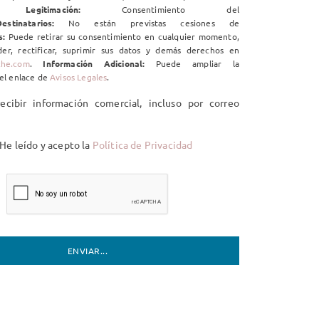
ico.
Legitimación:
Consentimiento del
estinatarios:
No están previstas cesiones de
s:
Puede retirar su consentimiento en cualquier momento,
er, rectificar, suprimir sus datos y demás derechos en
che.com
.
Información Adicional:
Puede ampliar la
el enlace de
Avisos Legales
.
cibir información comercial, incluso por correo
He leído y acepto la
Política de Privacidad